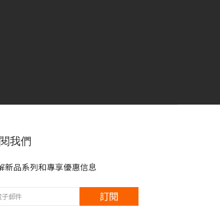
閱我們
解新品系列和專享優惠信息
訂閱