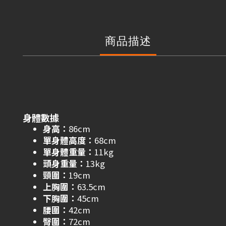
商品描述
身體數據
身高：
86cm
單身體高度：
68cm
單身體重量：
11kg
頭身重量：
13kg
頸圍：
19cm
上胸圍：
63.5cm
下胸圍：
45cm
腰圍：
42cm
臀圍：
72cm