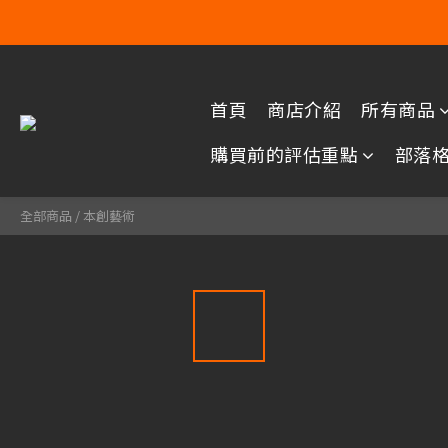
首頁
商店介紹
所有商品
購買前的評估重點
部落
全部商品
/
本創藝術