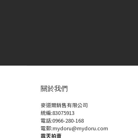
關於我們
麥道爾銷售有限公司
統編:83075913
電話:0966-280-168
電郵:mydoru@mydoru.com
露天拍賣