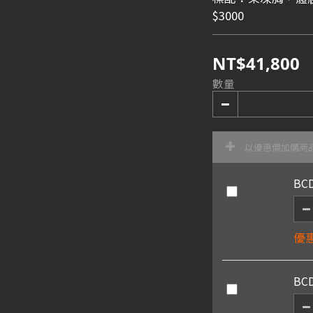
$3000
NT$41,800
數量
以優惠價加購商
BC
優惠
BC