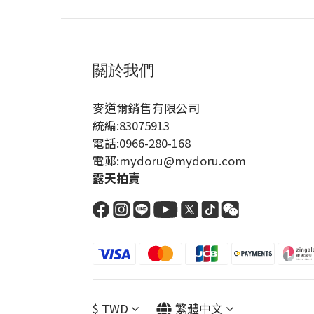
關於我們
麥道爾銷售有限公司
統編:83075913
電話:0966-280-168
電郵:mydoru@mydoru.com
露天拍賣
$
TWD
繁體中文