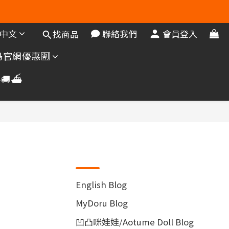
中文
聯絡我們
會員登入
找商品
官網優惠🈹️
🚚⛴️
文章分類
English Blog
(13)
MyDoru Blog
(41)
凹凸咪娃娃/Aotume Doll Blog