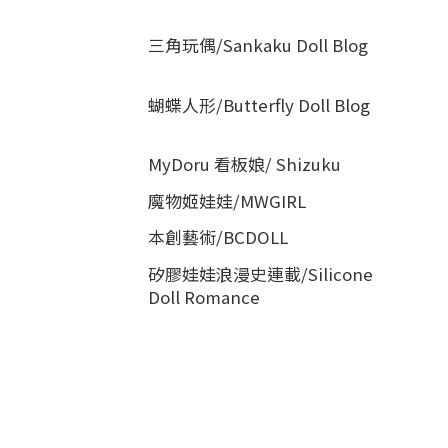
(35)
三角玩偶/Sankaku Doll Blog
(16)
蝴蝶人形/Butterfly Doll Blog
(15)
MyDoru 看板娘/ Shizuku
(20)
魔物姬娃娃/MWGIRL
(6)
本創藝術/BCDOLL
(3)
矽膠娃娃浪漫史連載/Silicone
Doll Romance
(1)