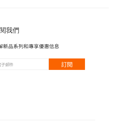
閱我們
解新品系列和專享優惠信息
訂閱