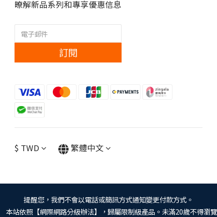
暸解新品系列和專享優惠信息
訂閱
$
TWD
繁體中文
提醒您，我們不會以電話或簡訊方式通知變更付款方式。
本站依照【網際網路分級辦法】，歸屬限制級產品。未滿20歲不得瀏覽