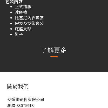
包裝內含
正式禮服
冰絲襪
比基尼內衣套裝
假髮及髮飾套裝
底座支架
鞋子
了解更多
關於我們
麥道爾銷售有限公司
統編:83075913