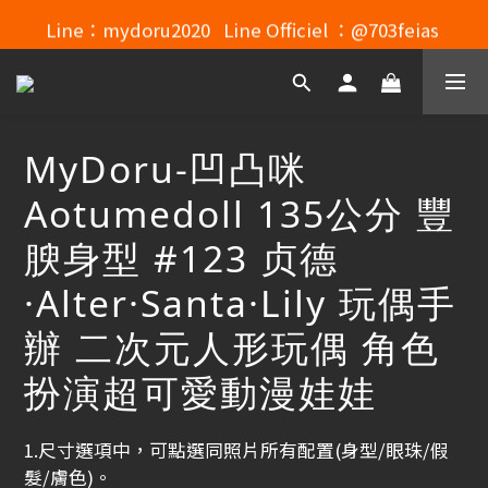
Line：mydoru2020   Line Officiel ：@703feias 
Line：mydoru2020   Line Officiel ：@703feias 
Mydoru Discord連結
Mydoru 露天拍賣
MyDoru-凹凸咪
Line：mydoru2020   Line Officiel ：@703feias 
Aotumedoll 135公分 豐
腴身型 #123 贞德
·Alter·Santa·Lily 玩偶手
辦 二次元人形玩偶 角色
扮演超可愛動漫娃娃
1.尺寸選項中，可點選同照片所有配置(身型/眼珠/假
髮/膚色)。