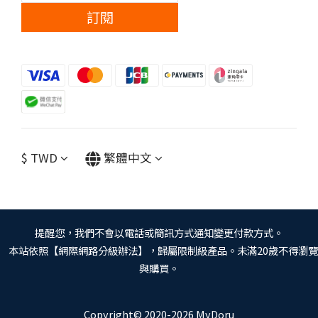
訂閱
$
TWD
繁體中文
提醒您，我們不會以電話或簡訊方式通知變更付款方式。
本站依照【網際網路分級辦法】，歸屬限制級產品。未滿20歲不得瀏覽
與購買。
Copyright© 2020-2026 MyDoru