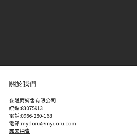
關於我們
麥道爾銷售有限公司
統編:83075913
電話:0966-280-168
電郵:mydoru@mydoru.com
露天拍賣