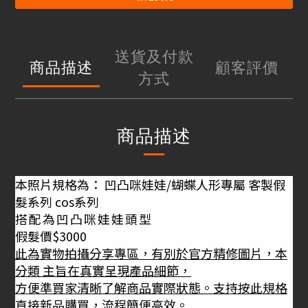
送貨及付款
商品描述
顧客評價
方式
商品描述
本照片規格為： 凹凸咪娃娃/蝴蝶人形專屬 客製假
髮系列 cos系列
搭配為凹凸咪娃娃頭型
假髮價$3000
此為實物拍攝分享專區，有別於官方精修圖片，本
分類 主旨在真實呈現產品細節，
方便準買家清晰了解商品實際狀態。支持按此規格
直接新品購買，流程簡便高效。