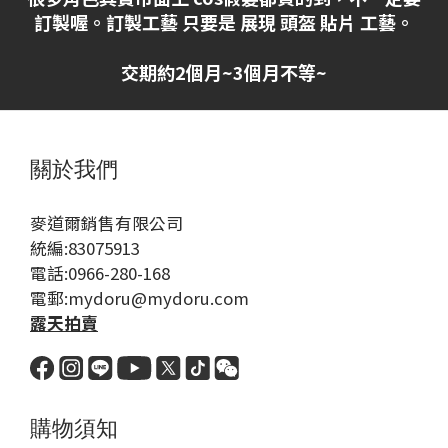
訂製喔。訂製工藝 只要是 展現 頭盔 貼片 工藝。
交期約2個月~3個月不等~
關於我們
麥道爾銷售有限公司
統編:83075913
電話:0966-280-168
電郵:mydoru@mydoru.com
露天拍賣
購物須知