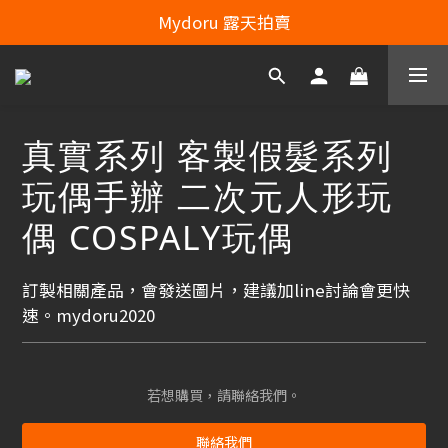
Line：mydoru2020   Line Officiel ：@703feias 
Mydoru 露天拍賣
Line：mydoru2020   Line Officiel ：@703feias 
真實系列 客製假髮系列
玩偶手辦 二次元人形玩
偶 COSPALY玩偶
訂製相關產品，會發送圖片，建議加line討論會更快
速。mydoru2020
若想購買，請聯絡我們。
聯絡我們