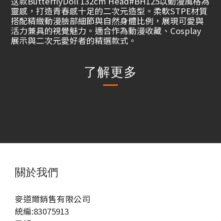
这款ButterflyDoll 132cm Head#BH125以動漫風格為
靈感，打造青春感十足的二次元造型。柔軟STPE材質
搭配精緻動漫臉部細節與自然身體比例，展現可愛與
活力兼具的視覺魅力。適合作為動漫收藏、Cosplay
展示與二次元愛好者的精選款式。
了解更多
關於我們
麥道爾銷售有限公司
統編:83075913