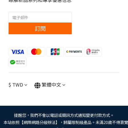
暸解新品系列和專享優惠信息
訂閱
$
TWD
繁體中文
提醒您，我們不會以電話或簡訊方式通知變更付款方式。
本站依照【網際網路分級辦法】，歸屬限制級產品。未滿20歲不得瀏覽