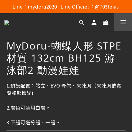
Line：mydoru2020   Line Officiel ：@703feias 
Line：mydoru2020   Line Officiel ：@703feias 
Mydoru Discord連結
Mydoru 露天拍賣
MyDoru-蝴蝶人形 STPE
Line：mydoru2020   Line Officiel ：@703feias 
材質 132cm BH125 游
泳部2 動漫娃娃
1.預設配置：站立、EVO 骨架、果凍胸（果凍胸依實
際胸部標配)
2.膚色可選用白膚。 
3.下體可選分體、一體。