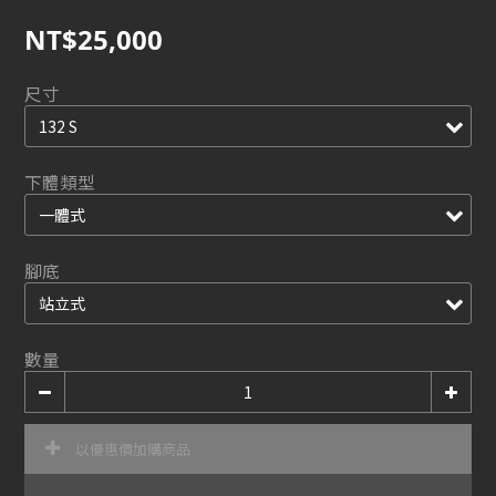
NT$25,000
尺寸
下體類型
腳底
數量
以優惠價加購商品