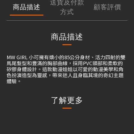
送貨及付款
商品描述
顧客評價
方式
商品描述
MW GIRL 小可擁有嬌小的85公分身材、活力四射的雙
馬尾髮型和豐滿的胸部曲線，採用PVC頭部和柔軟的
矽膠身體設計。這款動漫娃娃以可愛的動漫美學和角
色扮演造型為靈感，帶來迷人且身臨其境的奇幻主題
體驗。
了解更多