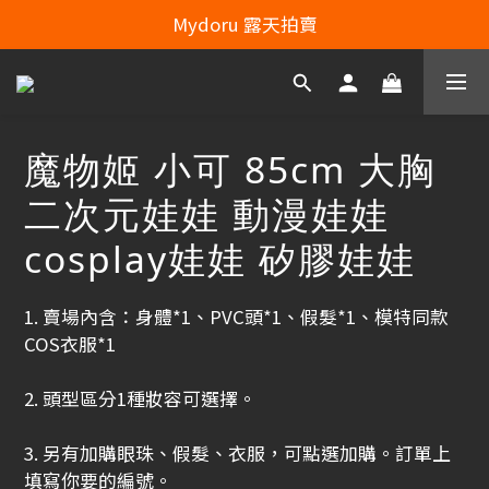
Line：mydoru2020   Line Officiel ：@703feias 
Mydoru 露天拍賣
Line：mydoru2020   Line Officiel ：@703feias 
魔物姬 小可 85cm 大胸
二次元娃娃 動漫娃娃
cosplay娃娃 矽膠娃娃
1. 賣場內含：身體*1、PVC頭*1、假髮*1、模特同款
COS衣服*1
2. 頭型區分1種妝容可選擇。
3. 另有加購眼珠、假髮、衣服，可點選加購。訂單上
填寫你要的編號。