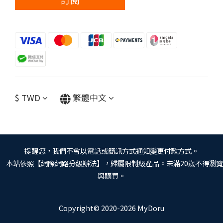
$
TWD
繁體中文
提醒您，我們不會以電話或簡訊方式通知變更付款方式。
本站依照【網際網路分級辦法】，歸屬限制級產品。未滿20歲不得瀏覽
與購買。
Copyright© 2020-2026 MyDoru