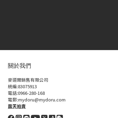
關於我們
麥道爾銷售有限公司
統編:83075913
電話:0966-280-168
電郵:mydoru@mydoru.com
露天拍賣