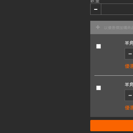
數量
以優惠價加購商
羊
優惠
羊角
優惠