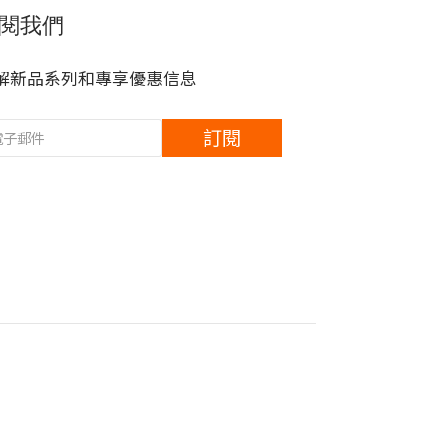
閱我們
解新品系列和專享優惠信息
訂閱