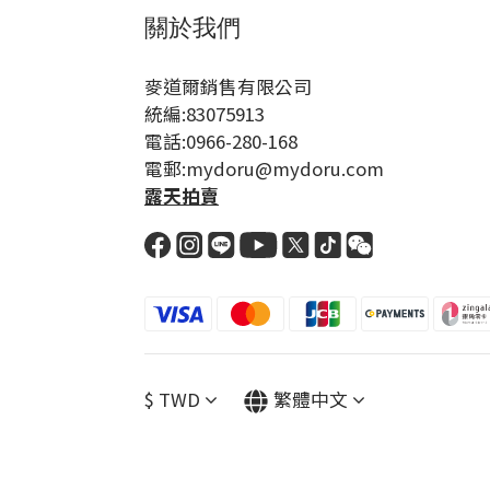
關於我們
麥道爾銷售有限公司
統編:83075913
電話:0966-280-168
電郵:mydoru@mydoru.com
露天拍賣
$
TWD
繁體中文