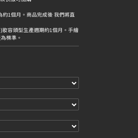
為約1個月。商品完成後 我們將直
畫)妝容頭型生產週期約1個月。手繪
天為標準。