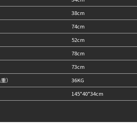
38cm
74cm
52cm
78cm
73cm
毛重）
36KG
145*40*34cm