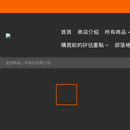
首頁
商店介紹
所有商品
購買前的評估重點
部落
全部商品
/
羊角社玩偶工坊