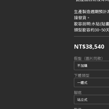
生產製造週期預計
接發貨。
妝容說明:水貼(貼
頭型妝容約30~50
NT$38,540
假髮（圖片同款）
下體類型
腳底