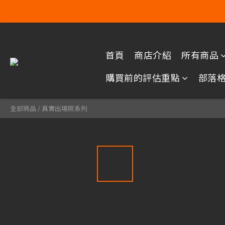
首頁
商店介紹
所有商品
購買前的評估重點
部落
全部商品
/
真實出場照系列