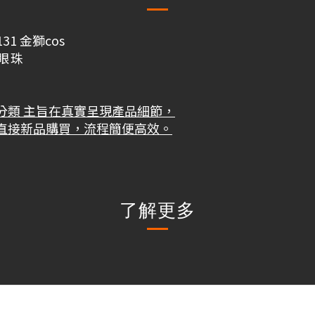
31 金獅cos
 眼珠
分類 主旨在真實呈現產品細節，
直接新品購買，流程簡便高效。
了解更多