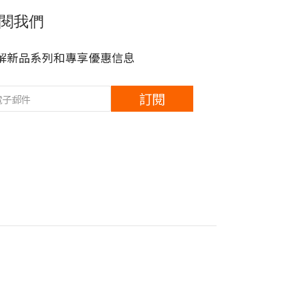
閱我們
解新品系列和專享優惠信息
訂閱