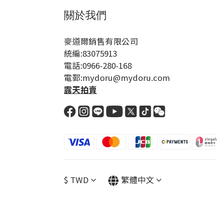
關於我們
麥道爾銷售有限公司
統編:83075913
電話:0966-280-168
電郵:mydoru@mydoru.com
露天拍賣
$
TWD
繁體中文