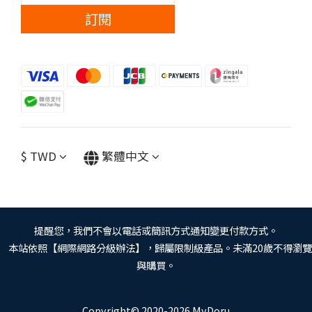
訂閱
$
TWD
繁體中文
提醒您，我們不會以電話或簡訊方式通知變更付款方式。
本站依照【網際網路分級辦法】，歸屬限制級產品。未滿20歲不得瀏覽
與購買。
Copyright© 2020-2026 MyDoru