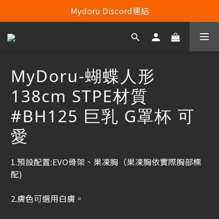
Line：mydoru2020   Line Officiel ：@703feias 
Mydoru Discord連結
Mydoru 露天拍賣
Line：mydoru2020   Line Officiel ：@703feias 
MyDoru-蝴蝶人形
138cm STPE材質
#BH125 巨乳 G罩杯 可
愛
1.預設配置:EVO骨架、果凍胸（果凍胸依實際胸部標
配)
2.膚色可選用白膚。 