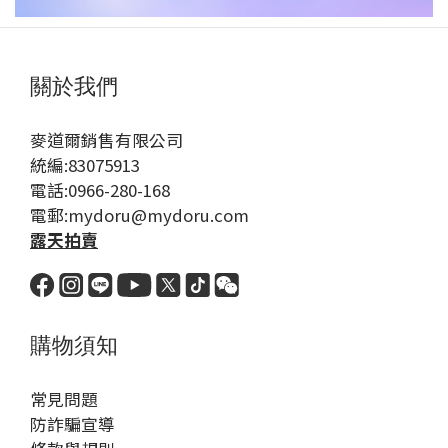
關於我們
麥道爾銷售有限公司
統編:83075913
電話:0966-280-168
電郵:mydoru@mydoru.com
露天拍賣
購物須知
常見問題
防詐騙宣導