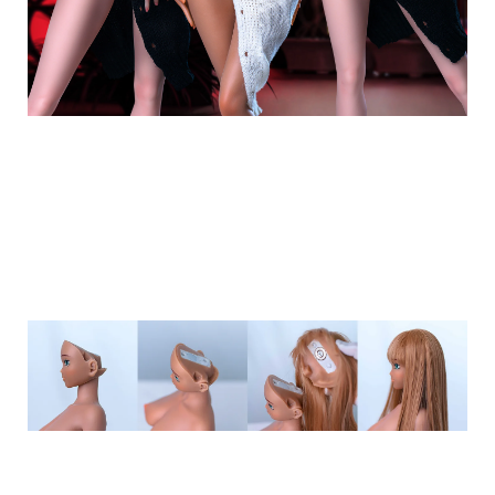
連接方法非常簡單，如圖所示。無需調整位
置即可輕鬆使用！和一觸式
目前植髮部件有三種變體！