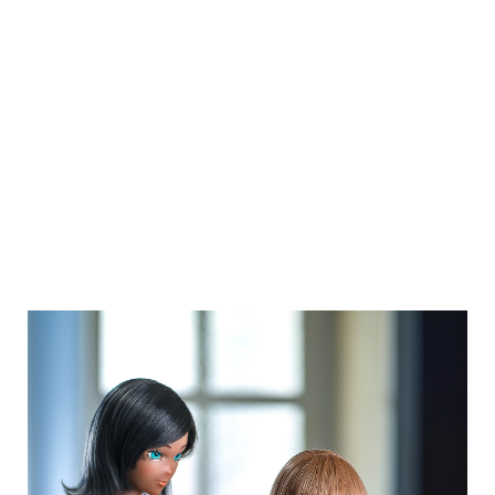
目前有3種體型、3種頭型、3種假髮部件
類型，但我認為未來會有更多變化。我個
人的期望是，如果他們不僅發布迷你尺
寸，而且發布真人尺寸，我會很高興
(ಡ౪ಡ)
我期待未來！