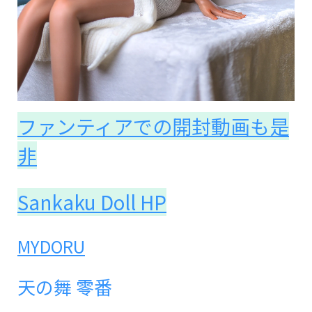
ファンティアでの開封動画も是
非
Sankaku Doll HP
MYDORU
天の舞 零番