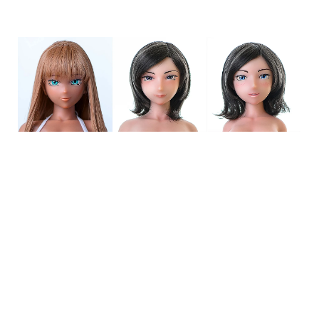
Pearl、彌生#1、彌生#2
我可以很輕鬆地進行改造！氣氛變化很大
正如所料，它具有與假髮不同的堅固感。