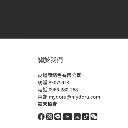
關於我們
麥道爾銷售有限公司
統編:83075913
電話:0966-280-168
電郵:mydoru@mydoru.com
露天拍賣