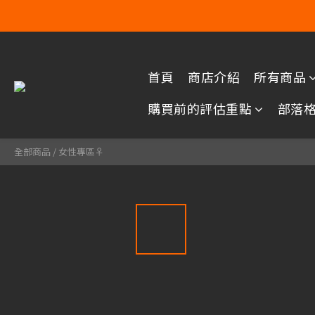
首頁
商店介紹
所有商品
購買前的評估重點
部落
全部商品
/
女性專區♀️