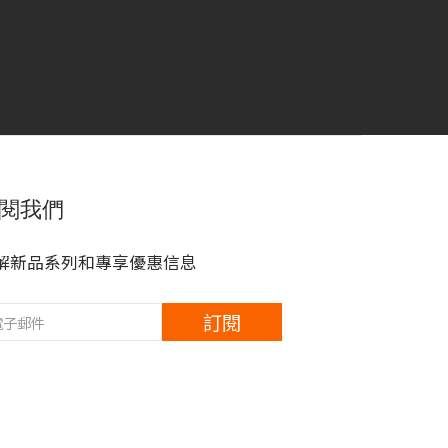
閱我們
解新品系列和專享優惠信息
訂閱