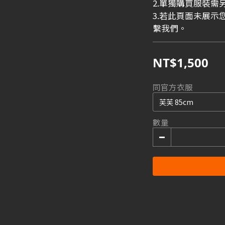
2.單獨購買服裝需
3.若此頁面未展
繫我們。
NT$1,500
同官方衣服
數量